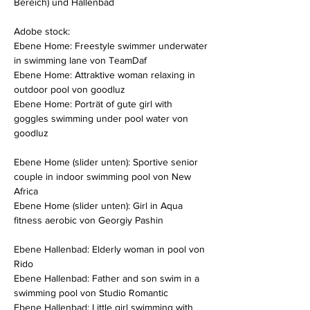
Bereich) und Hallenbad
Adobe stock:
Ebene Home: Freestyle swimmer underwater
in swimming lane von TeamDaf
Ebene Home: Attraktive woman relaxing in
outdoor pool von goodluz
Ebene Home: Porträt of gute girl with
goggles swimming under pool water von
goodluz
Ebene Home (slider unten): Sportive senior
couple in indoor swimming pool von New
Africa
Ebene Home (slider unten): Girl in Aqua
fitness aerobic von Georgiy Pashin
Ebene Hallenbad: Elderly woman in pool von
Rido
Ebene Hallenbad: Father and son swim in a
swimming pool von Studio Romantic
Ebene Hallenbad: Little girl swimming with