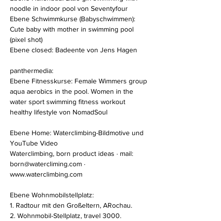
noodle in indoor pool von Seventyfour
Ebene Schwimmkurse (Babyschwimmen):
Cute baby with mother in swimming pool
(pixel shot)
Ebene closed: Badeente von Jens Hagen
panthermedia:
Ebene Fitnesskurse: Female Wimmers group
aqua aerobics in the pool. Women in the
water sport swimming fitness workout
healthy lifestyle von NomadSoul
Ebene Home: Waterclimbing-Bildmotive und
YouTube Video
Waterclimbing, born product ideas · mail:
born@watercliming.com
·
www.waterclimbing.com
Ebene Wohnmobilstellplatz:
1. Radtour mit den Großeltern, ARochau.
2. Wohnmobil-Stellplatz, travel 3000.