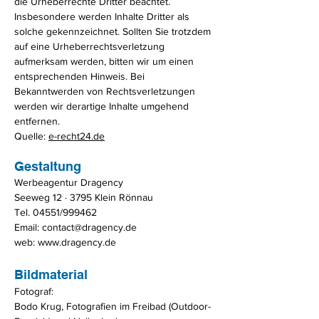
die Urheberrechte Dritter beachtet.
Insbesondere werden Inhalte Dritter als
solche gekennzeichnet. Sollten Sie trotzdem
auf eine Urheberrechtsverletzung
aufmerksam werden, bitten wir um einen
entsprechenden Hinweis. Bei
Bekanntwerden von Rechtsverletzungen
werden wir derartige Inhalte umgehend
entfernen.
Quelle:
e-recht24.de
Gestaltung
Werbeagentur Dragency
Seeweg 12 · 3795 Klein Rönnau
Tel. 04551/999462
Email:
contact@dragency.de
web:
www.dragency.de
Bildmaterial
Fotograf:
Bodo Krug, Fotografien im Freibad (Outdoor-