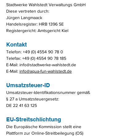
Stadtwerke Wahlstedt Verwaltungs GmbH
Diese vertreten durch:
Jürgen Langmaack
Handelsregister: HRB 1396 SE
Registergericht: Amtsgericht Kiel
Kontakt
Telefon:
+49 (0) 4554 90 78 0
Telefax:
+49 (0) 4554 90 78 185
E-Mail:
info@stadtwerke-wahlstedt.de
E-Mail:
info@aqua-fun-wahlstedt.de
Umsatzsteuer-ID
Umsatzsteuer-Identifikationsnummer gemäß
§ 27 a Umsatzsteuergesetz:
DE
22 41 63 125
EU-Streitschlichtung
Die Europäische Kommission stellt eine
Plattform zur Online-Streitbeilegung (OS)