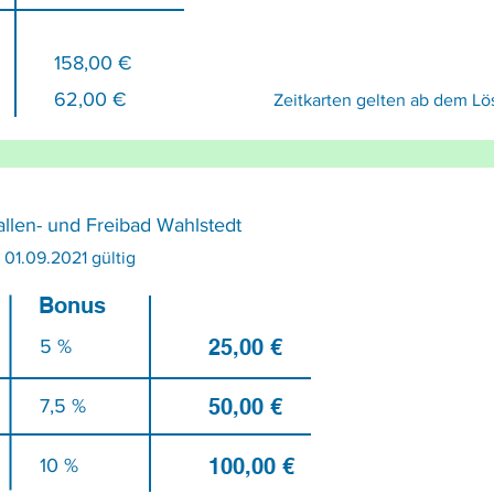
158,00 €
62,00 €
Zeitkarten gelten ab dem Lö
llen- und Freibad Wahlstedt
 01.09.2021 gültig
Bonus
25,00 €
5 %
50,00 €
7,5 %
100,00 €
10 %