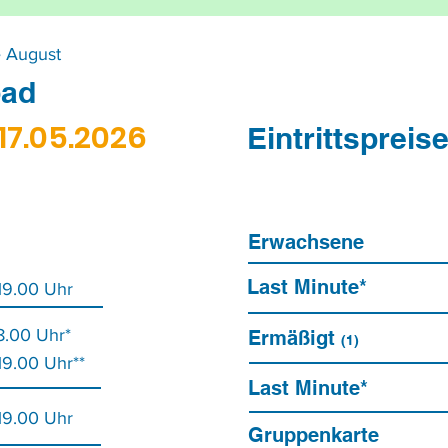
e August
bad
 17.05.2026
Eintrittspreis
Erwachsene
Last Minute*
 19.00 Uhr
8.00 Uhr*
Ermäßigt
(1)
 19.00 Uhr**
Last Minute*
 19.00 Uhr
Gruppenkarte