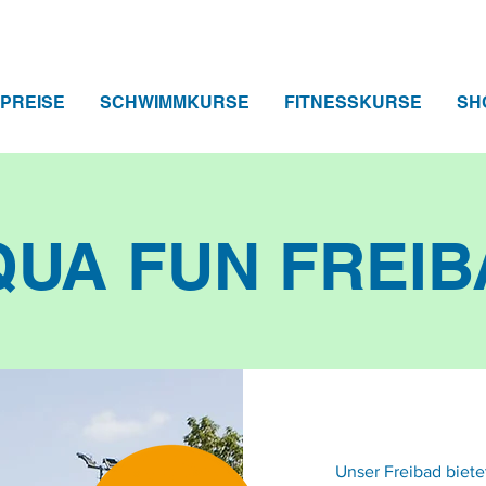
PREISE
SCHWIMMKURSE
FITNESSKURSE
SH
QUA FUN FREIB
Unser Freibad biete