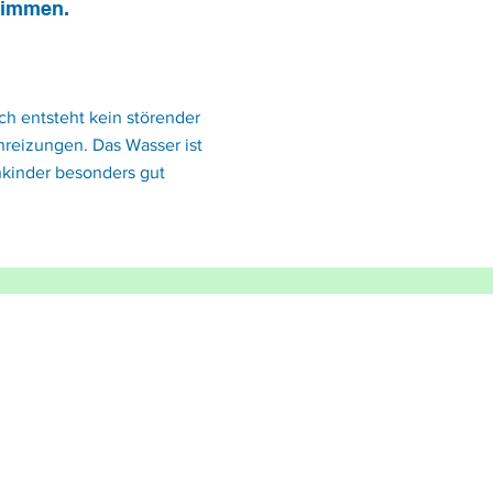
wimmen.
ch entsteht kein störender
reizungen. Das Wasser ist
inkinder besonders gut