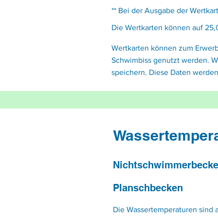
** Bei der Ausgabe der Wertka
Die Wertkarten
können
auf 25,
Wertkarten
können
zum Erwerb 
Schwimbiss genutzt werden. Wi
speichern. Diese Daten werden
Wassertempera
Nichtschwimmerbeck
Planschbecken
Die Wassertemperaturen sind 