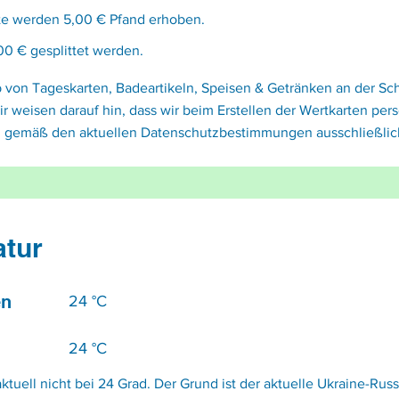
rte werden 5,00 € Pfand erhoben.
00 € gesplittet werden.
von Tageskarten, Badeartikeln, Speisen & Getränken an der S
r weisen darauf hin, dass wir beim Erstellen der Wertkarten p
 gemäß den aktuellen Datenschutzbestimmungen ausschließlich
tur
en
24 °C
24 °C
aktuell
nicht
bei 24 Grad. Der Grund ist der aktuelle Ukraine-Russ