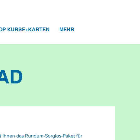
OP KURSE+KARTEN
MEHR
AD
t Ihnen das Rundum-Sorglos-Paket für