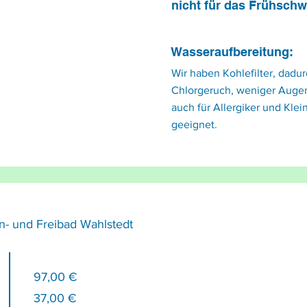
nicht für das Frühsch
Wasseraufbereitung:
Wir haben Kohlefilter, dadur
Chlorgeruch, weniger Augen
auch für Allergiker und Kle
geeignet.
n- und Freibad Wahlstedt
97,00 €
37,00 €