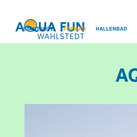
STARTSEITE
FREIBAD
HALLENBAD
A