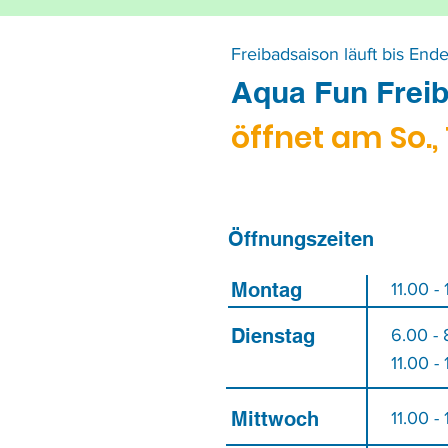
Freibadsaison läuft bis End
Aqua Fun Frei
öffnet am So.,
Öffnungszeiten
Montag
11.00 -
Dienstag
6.00 - 
11.00 -
Mittwoch
11.00 -