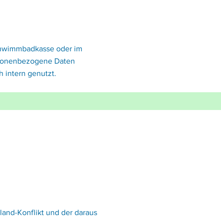
chwimmbadkasse oder im
ersonenbezogene Daten
 intern genutzt.
land-Konflikt und der daraus