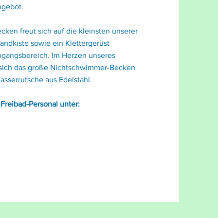
ngebot.
66,00 €
33,00 €
ken freut sich auf die kleinsten unserer
Sandkiste sowie ein Klettergerüst
ingangsbereich. Im Herzen unseres
111,00 €
 sich das große Nichtschwimmer-Becken
55,00 €
Wasserrutsche aus Edelstahl.
 Freibad-Personal unter: